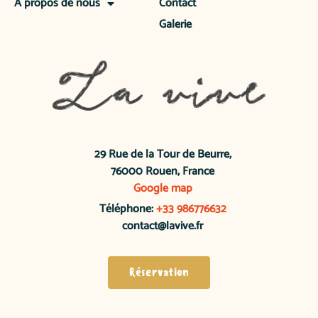
À propos de nous
Contact
Galerie
29 Rue de la Tour de Beurre,
76000 Rouen, France
Google map
Téléphone:
+33 986776632
contact@lavive.fr
Réservation