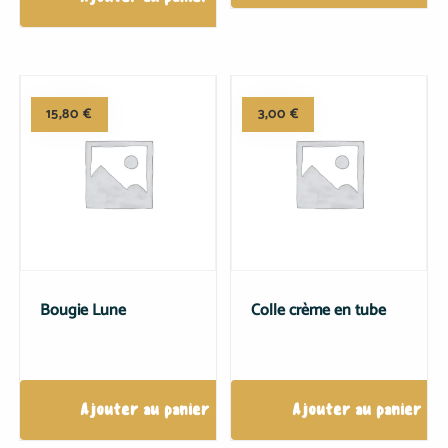
15,80
€
3,00
€
Bougie Lune
Colle crème en tube
Ajouter au panier
Ajouter au panier