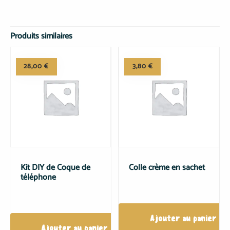
Produits similaires
28,00
€
3,80
€
Kit DIY de Coque de
Colle crème en sachet
téléphone
Ajouter au panier
Ajouter au panier