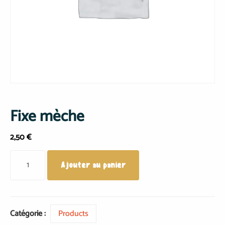
Fixe mèche
2,50
€
Ajouter au panier
Catégorie :
Products