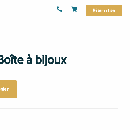
Réservation
Boîte à bijoux
anier