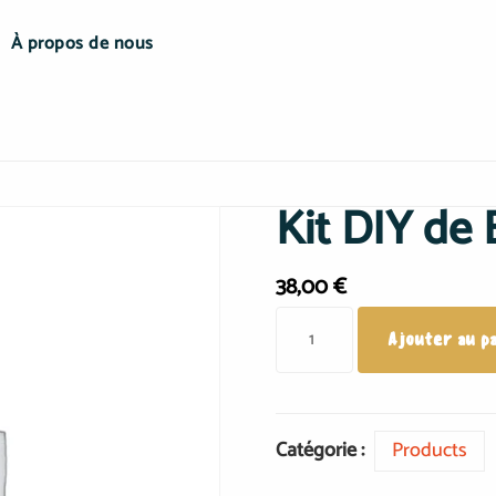
À propos de nous
Kit DIY de 
38,00
€
Ajouter au p
Catégorie :
Products