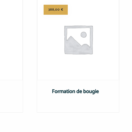
388,00
€
Formation de bougie