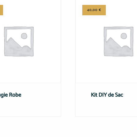
40,00
€
gie Robe
Kit DIY de Sac